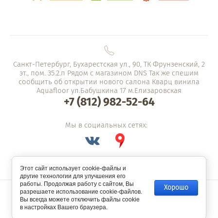
Санкт-Петербург, Бухарестская ул., 90, ТК Фрунзенский, 2
эт., пом. 35.2.п Рядом с магазином DNS Так же спешим
сообщить об открытии нового салона Кварц винила
Aquafloor ул.Бабушкина 17 м.Елизаровская
+7 (812) 982-52-64
Мы в социальных сетях:
Этот сайт использует cookie-файлы и
другие технологии для улучшения его
работы. Продолжая работу с сайтом, Вы
Хорошо
© 2018-2022 - СкладЛамината.ру
разрешаете использование cookie-файлов.
Вы всегда можете отключить файлы cookie
в настройках Вашего браузера.
Компания Мегагрупп:
разработка интернет-магазинов